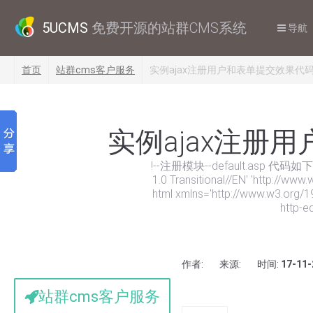
5UCMS
免费开源的站群CMS系统
导航
首页
站群cms客户服务
实例ajax注册用户和表单提交效果代
实例ajax注册
!--注册模块--default.asp 代码如下: 
1.0 Transitional//EN' 'http://www
html xmlns='http://www.w3.org/19
http-e
作者:
来源:
时间:
17-11-
站群cms客户服务