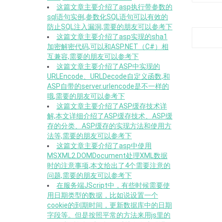
这篇文章主要介绍了asp执行带参数的
sql语句实例,参数化SQL语句可以有效的
防止SQL注入漏洞,需要的朋友可以参考下
这篇文章主要介绍了asp实现的sha1
加密解密代码,可以和ASP.NET（C#）相
互兼容,需要的朋友可以参考下
这篇文章主要介绍了ASP中实现的
URLEncode、URLDecode自定义函数,和
ASP自带的server.urlencode是不一样的
哦,需要的朋友可以参考下
这篇文章主要介绍了ASP缓存技术详
解,本文详细介绍了ASP缓存技术、ASP缓
存的分类、ASP缓存的实现方法和使用方
法等,需要的朋友可以参考下
这篇文章主要介绍了asp中使用
MSXML2.DOMDocument处理XML数据
时的注意事项,本文给出了4个需要注意的
问题,需要的朋友可以参考下
在服务端JScript中，有些时候需要使
用日期类型的数据，比如说设置一个
cookie的到期时间，更新数据库中的日期
字段等。但是按照平常的方法来用js里的