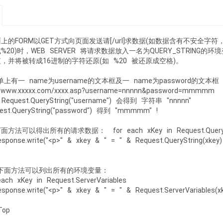
上的FORM以GET方式向页面发送请[/url]求数据(如数据含有不安全
%20)时，WEB SERVER 将请求数据放入一名为QUERY_STRING的环
，并将被转成16进制的字符还原(如 %20 被还原成空格)。
上有一 name为username的文本框及一 name为password的文
://www.xxxxx.com/xxxx.asp?username=nnnnn&password=mmmmm
equest.QueryString("username") 会得到 字符串 "nnnnn"
est.QueryString("password") 得到 "mmmmm" !
方法可以得出所有的请求数据： for each xKey in Request.Query
nse.write("<p>" & xkey & " = " & Request.QueryString(xkey
t
下面方法可以列出所有的环境变量：
ach xKey in Request.ServerVariables
nse.write("<p>" & xkey & " = " & Request.ServerVariables(x
Top