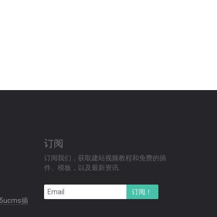
订阅
订阅我们，获取建站视频教程和免费的插
件、模板，以及最新资讯.
订阅！
5ucms插