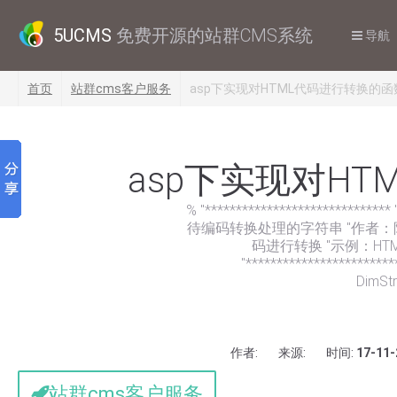
5UCMS
免费开源的站群CMS系统
导航
首页
站群cms客户服务
asp下实现对HTML代码进行转换的函
asp下实现对H
% ''***************************
待编码转换处理的字符串 ''作者：阿里西
码进行转换 ''示例：HTML
''**********************
DimStr
作者:
来源:
时间:
17-11-
站群cms客户服务