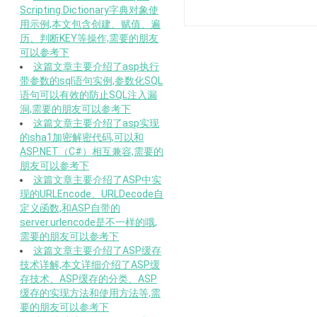
Scripting.Dictionary字典对象使
用示例,本文包含创建、赋值、遍
历、判断KEY等操作,需要的朋友
可以参考下
这篇文章主要介绍了asp执行
带参数的sql语句实例,参数化SQL
语句可以有效的防止SQL注入漏
洞,需要的朋友可以参考下
这篇文章主要介绍了asp实现
的sha1加密解密代码,可以和
ASP.NET（C#）相互兼容,需要的
朋友可以参考下
这篇文章主要介绍了ASP中实
现的URLEncode、URLDecode自
定义函数,和ASP自带的
server.urlencode是不一样的哦,
需要的朋友可以参考下
这篇文章主要介绍了ASP缓存
技术详解,本文详细介绍了ASP缓
存技术、ASP缓存的分类、ASP
缓存的实现方法和使用方法等,需
要的朋友可以参考下