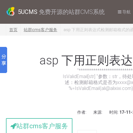
5UCMS
免费开源的站群CMS系统
导航
首页
站群cms客户服务
asp 下用正则表达式检测邮箱格式的
asp 下用正则
''************************
IsValidEmail[str] ''参数：st
述：检测邮箱格式是否为xxxx@xxx.
%=IsValidEmail(ali@alixixi.com)
作者:
来源:
时间:
17-11-
站群cms客户服务